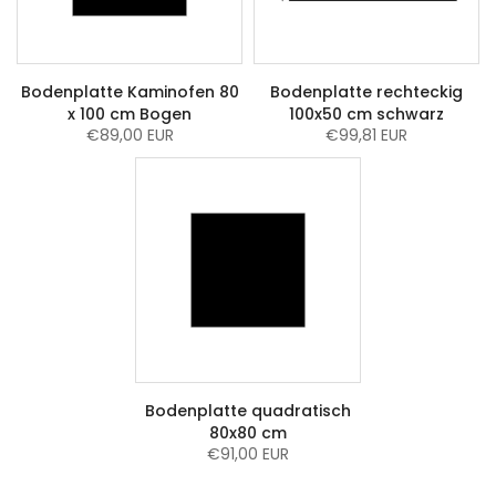
Bodenplatte Kaminofen 80
Bodenplatte rechteckig
x 100 cm Bogen
100x50 cm schwarz
€89,00 EUR
€99,81 EUR
Bodenplatte quadratisch
80x80 cm
€91,00 EUR