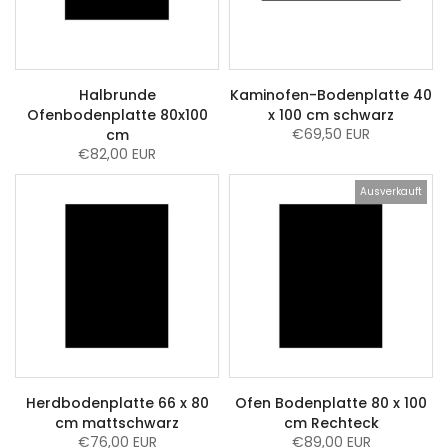
Halbrunde
Kaminofen-Bodenplatte 40
Ofenbodenplatte 80x100
x 100 cm schwarz
€69,50 EUR
cm
€82,00 EUR
Ausverkauft
Herdbodenplatte 66 x 80
Ofen Bodenplatte 80 x 100
cm mattschwarz
cm Rechteck
€76,00 EUR
€89,00 EUR