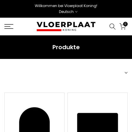
Willkommen bei Vloerplaat Koning!
Deutsch
0
Produkte