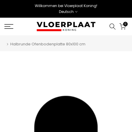
Willkommen bei Vloerplaat Koning!
Deutsch
0
Halbrunde Ofenbodenplatte 80x100 cm