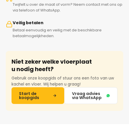
Twijfelt u over de maat of vorm? Neem contact met ons op
via telefoon of WhatsApp.
Veilig betalen
Betaal eenvoudig en veilig met de beschikbare
betaalmogelijkheden.
Niet zeker welke vloerplaat
u nodig heeft?
Gebruik onze koopgids of stuur ons een foto van uw
kachel en vloer. Wij helpen u graag!
Start de
Vraag advies
koopgids
via WhatsApp