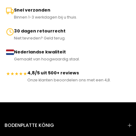
Snel verzonden
Binnen 1-3 werkdagen bij u thuis.
30 dagen retourrecht
Niet tevreden? Geld terug.
Nederlandse kwaliteit
Gemaakt van hoogwaardig staal.
4,8/5 uit 500+ reviews
★★★★★
Onze klanten beoordelen ons met een 4,8.
BODENPLATTE KÖNIG