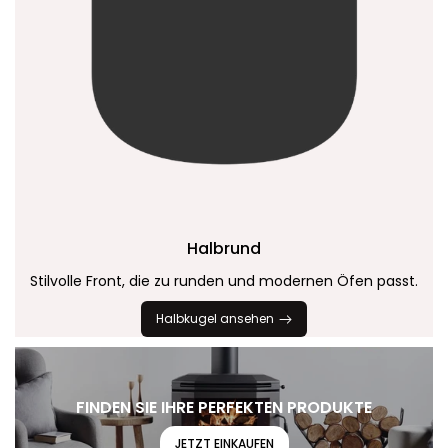
Halbrund
Stilvolle Front, die zu runden und modernen Öfen passt.
Halbkugel ansehen
FINDEN SIE IHRE PERFEKTEN PRODUKTE
JETZT EINKAUFEN