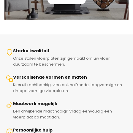
Sterke kwaliteit
Onze stalen vloerplaten zijn gemaakt om uw vloer
duurzaam te beschermen.
Verschillende vormen en maten
Kies uit rechthoekig, vierkant, halfronde, toogvormige en
druppelvormige vloerplaten.
Maatwerk mogelijk
Een afwijkende maat nodig? Vraag eenvoudig een
vloerplaat op maat aan.
Persoonlijke hulp