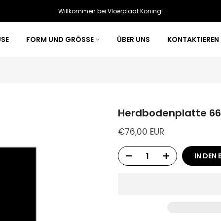
Willkommen bei Vloerplaat Koning!
USE
FORM UND GRÖSSE
ÜBER UNS
KONTAKTIEREN 
Herdbodenplatte 66
€76,00 EUR
IN DEN