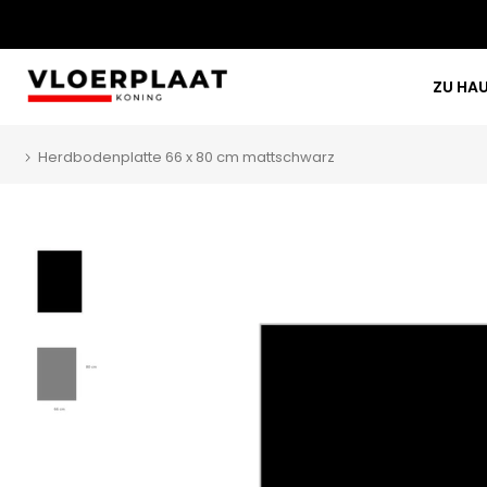
ZU HA
Herdbodenplatte 66 x 80 cm mattschwarz