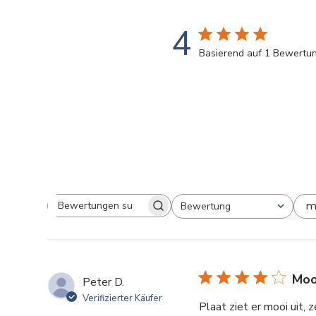
4
Basierend auf 1 Bewertu
m
Bewertung
Bewertungen
Alle Bewertungen
suchen
Moo
Peter D.
Verifizierter Käufer
Plaat ziet er mooi uit, 