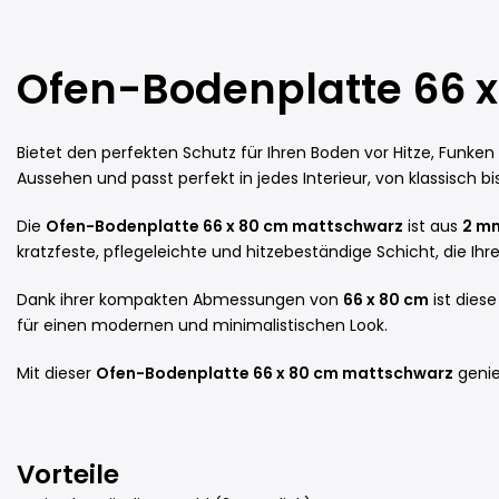
Ofen-Bodenplatte 66 
Bietet den perfekten Schutz für Ihren Boden vor Hitze, Funke
Aussehen und passt perfekt in jedes Interieur, von klassisch bis 
Die
Ofen-Bodenplatte 66 x 80 cm mattschwarz
ist aus
2 mm
kratzfeste, pflegeleichte und hitzebeständige Schicht, die 
Dank ihrer kompakten Abmessungen von
66 x 80 cm
ist dies
für einen modernen und minimalistischen Look.
Mit dieser
Ofen-Bodenplatte 66 x 80 cm mattschwarz
genie
Vorteile