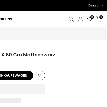
Deutsch
0
0
SIE UNS
 X 80 Cm Mattschwarz
 EINKAUFSWAGEN