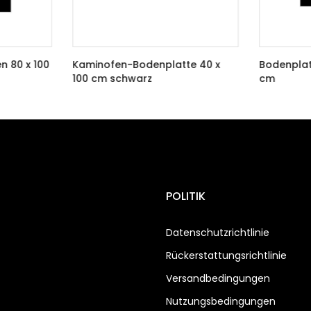
n 80 x 100
Kaminofen-Bodenplatte 40 x
Bodenplat
100 cm schwarz
cm
€69,50 EUR
€91,00 EUR
POLITIK
Datenschutzrichtlinie
Rückerstattungsrichtlinie
Versandbedingungen
Nutzungsbedingungen