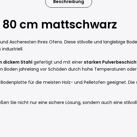
Beschreibung
x 80 cm mattschwarz
n und Ascheresten Ihres Ofens. Diese stilvolle und langlebige B
industriell.
 dickem Stahl
gefertigt und mit einer
starken Pulverbeschic
Ihren Boden jahrelang vor Schäden durch hohe Temperaturen oder
e Bodenplatte für die meisten Holz- und Pelletofen geeignet. D
ßen Sie nicht nur eine sichere Lösung, sondern auch eine stilvo