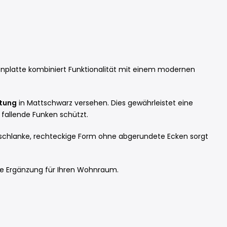
odenplatte kombiniert Funktionalität mit einem modernen
htung
in Mattschwarz versehen. Dies gewährleistet eine
 fallende Funken schützt.
ie schlanke, rechteckige Form ohne abgerundete Ecken sorgt
lle Ergänzung für Ihren Wohnraum.