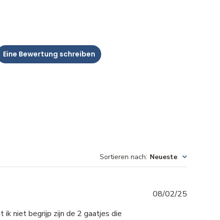
Eine Bewertung schreiben
Sortieren nach
:
Neueste
Veröffen
08/02/25
ik niet begrijp zijn de 2 gaatjes die