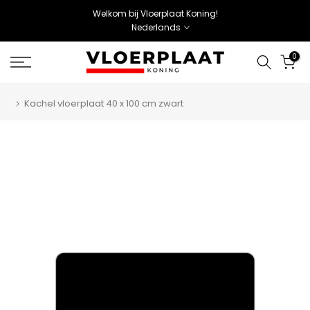
Welkom bij Vloerplaat Koning!
Nederlands
0
Kachel vloerplaat 40 x 100 cm zwart