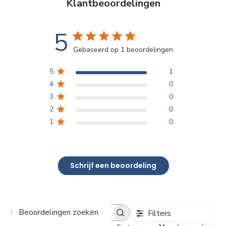
Klantbeoordelingen
5
Gebaseerd op 1 beoordelingen
5
1
4
0
3
0
2
0
1
0
Schrijf een beoordeling
Filters
Beoordelingen