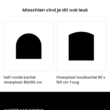
Misschien vind je dit ook leuk
half ronde kachel
Vloerplaat houtkachel 80 x
vloerplaat 80x100 cm
100 cm Toog
€82,00 EUR
€89,00 EUR