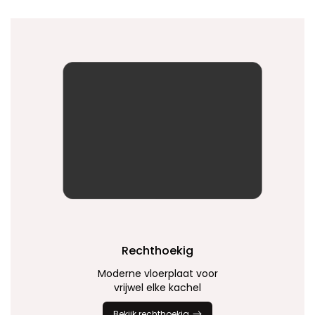
Rechthoekig
Moderne vloerplaat voor
vrijwel elke kachel
Bekijk rechthoekig