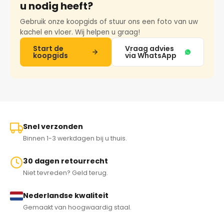
u nodig heeft?
Gebruik onze koopgids of stuur ons een foto van uw
kachel en vloer. Wij helpen u graag!
Start de
Vraag advies
koopgids
via WhatsApp
Snel verzonden
Binnen 1-3 werkdagen bij u thuis.
30 dagen retourrecht
Niet tevreden? Geld terug.
Nederlandse kwaliteit
Gemaakt van hoogwaardig staal.