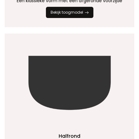
Een klassieke vorm met een afgeronde voorzijde
Bekijk toogmodel
Halfrond