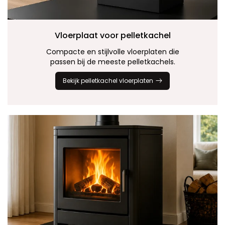
Vloerplaat voor
pelletkachel
Compacte en stijlvolle vloerplaten die
passen bij de meeste pelletkachels.
Bekijk pelletkachel vloerplaten