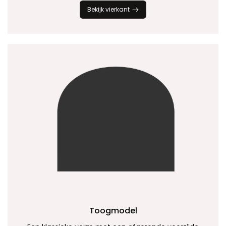
Bekijk vierkant
Toogmodel