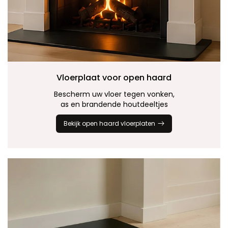
Vloerplaat voor
open haard
Bescherm uw vloer tegen vonken,
as en brandende houtdeeltjes
Bekijk open haard vloerplaten