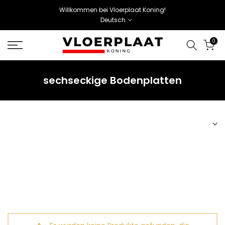
Willkommen bei Vloerplaat Koning!
Deutsch
0
sechseckige Bodenplatten