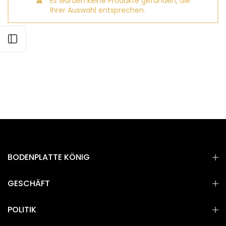
Es wurden keine Produkte gefunden, die
Ihrer Auswahl entsprechen.
BODENPLATTE KÖNIG
GESCHÄFT
POLITIK