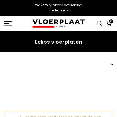
Welkom bij Vloerplaat Koning!
Nederlands
0
Eclips vloerplaten